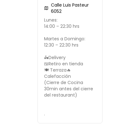
Calle Luis Pasteur
6052
Lunes:
14:00 – 22:30 hrs
Martes a Domingo:
12:30 – 22:30 hrs
🛵Delivery
🍱Retiro en tienda
🍽 Terraza🔥
Calefacción
(Cierre de Cocina
30min antes del cierre
del restaurant)
.