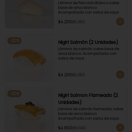
Lámina de Pescado Blanco sobre 
base de arroz blanco. 
Acompañado con salsa de soya.
$4.200
$5.250
-
20
%
Nigiri Salmón (2 Unidades)
Lámina de salmón sobre base de 
arroz blanco. Acompañado con 
salsa de soya.
$4.200
$5.250
-
20
%
Nigiri Salmon Flameado (2
Unidades)
Lámina de salmón flameado, sobre 
base de arroz blanco. 
Acompañado con salsa de soya.
$4.800
$6.000