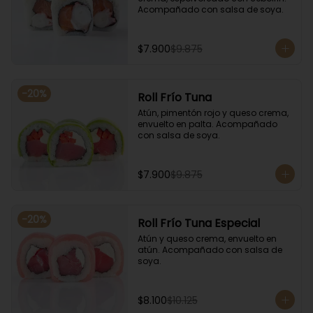
Acompañado con salsa de soya.
$7.900
$9.875
-
20
%
Roll Frío Tuna
Atún, pimentón rojo y queso crema, 
envuelto en palta. Acompañado 
con salsa de soya.
$7.900
$9.875
-
20
%
Roll Frío Tuna Especial
Atún y queso crema, envuelto en 
atún. Acompañado con salsa de 
soya.
$8.100
$10.125