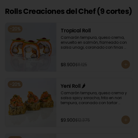
Rolls Creaciones del Chef (9 cortes)
-
20
%
Tropical Roll
Camarón tempura, queso crema, 
envuelto en salmón, flameado con 
salsa unagi, coronado con finas 
rodajas de limón.
$8.900
$11.125
-
20
%
Yeni Roll 🌶️
Camarón tempura, queso crema y 
salsa spicy sriracha, frito en nori 
tempura, coronado con tartar 
salmón, ciboulette y sésamo. 
Bañado con salsa unagui.
$9.900
$12.375