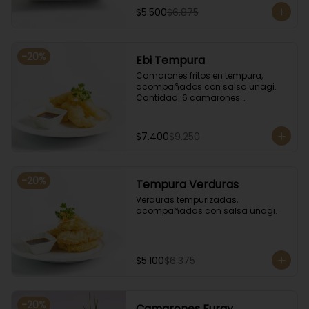
$5.500
$6.875
-
20
%
Ebi Tempura
Camarones fritos en tempura, 
acompañados con salsa unagi. 
Cantidad: 6 camarones 
aproximadamente.
$7.400
$9.250
-
20
%
Tempura Verduras
Verduras tempurizadas, 
acompañadas con salsa unagi.
$5.100
$6.375
-
20
%
Camarones Furay