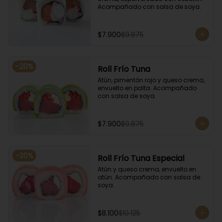
Acompañado con salsa de soya.
$7.900
$9.875
-
20
%
Roll Frío Tuna
Atún, pimentón rojo y queso crema, 
envuelto en palta. Acompañado 
con salsa de soya.
$7.900
$9.875
-
20
%
Roll Frío Tuna Especial
Atún y queso crema, envuelto en 
atún. Acompañado con salsa de 
soya.
$8.100
$10.125