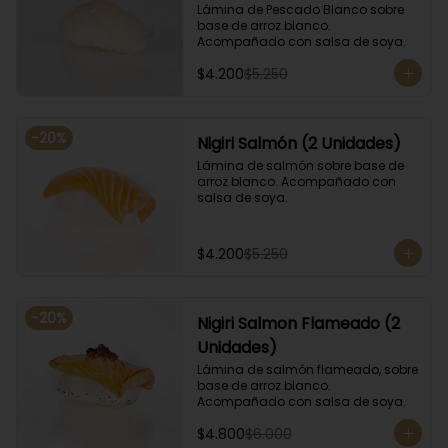
Lámina de Pescado Blanco sobre 
base de arroz blanco. 
Acompañado con salsa de soya.
$4.200
$5.250
-
20
%
Nigiri Salmón (2 Unidades)
Lámina de salmón sobre base de 
arroz blanco. Acompañado con 
salsa de soya.
$4.200
$5.250
-
20
%
Nigiri Salmon Flameado (2
Unidades)
Lámina de salmón flameado, sobre 
base de arroz blanco. 
Acompañado con salsa de soya.
$4.800
$6.000