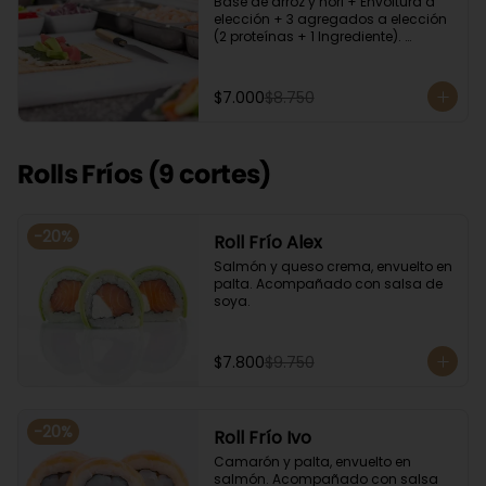
Base de arroz y nori + Envoltura a 
elección + 3 agregados a elección 
(2 proteínas + 1 Ingrediente). 
Acompañado con salsa de soya.
$7.000
$8.750
Rolls Fríos (9 cortes)
-
20
%
Roll Frío Alex
Salmón y queso crema, envuelto en 
palta. Acompañado con salsa de 
soya.
$7.800
$9.750
-
20
%
Roll Frío Ivo
Camarón y palta, envuelto en 
salmón. Acompañado con salsa 