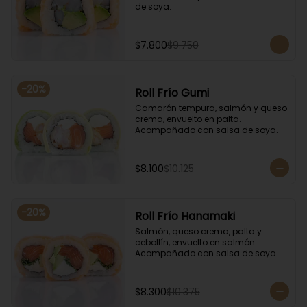
de soya.
$7.800
$9.750
-
20
%
Roll Frío Gumi
Camarón tempura, salmón y queso 
crema, envuelto en palta. 
Acompañado con salsa de soya.
$8.100
$10.125
-
20
%
Roll Frío Hanamaki
Salmón, queso crema, palta y 
cebollín, envuelto en salmón. 
Acompañado con salsa de soya.
$8.300
$10.375