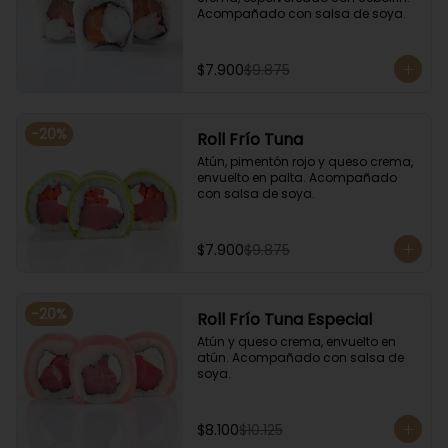
Acompañado con salsa de soya.
$7.900
$9.875
-
20
%
Roll Frío Tuna
Atún, pimentón rojo y queso crema, 
envuelto en palta. Acompañado 
con salsa de soya.
$7.900
$9.875
-
20
%
Roll Frío Tuna Especial
Atún y queso crema, envuelto en 
atún. Acompañado con salsa de 
soya.
$8.100
$10.125