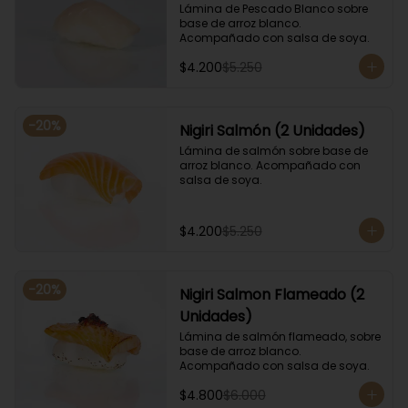
Lámina de Pescado Blanco sobre 
base de arroz blanco. 
Acompañado con salsa de soya.
$4.200
$5.250
-
20
%
Nigiri Salmón (2 Unidades)
Lámina de salmón sobre base de 
arroz blanco. Acompañado con 
salsa de soya.
$4.200
$5.250
-
20
%
Nigiri Salmon Flameado (2
Unidades)
Lámina de salmón flameado, sobre 
base de arroz blanco. 
Acompañado con salsa de soya.
$4.800
$6.000