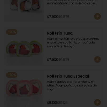
Acompañado con salsa de soya.
$7.900
$9.875
-
20
%
Roll Frío Tuna
Atún, pimentón rojo y queso crema, 
envuelto en palta. Acompañado 
con salsa de soya.
$7.900
$9.875
-
20
%
Roll Frío Tuna Especial
Atún y queso crema, envuelto en 
atún. Acompañado con salsa de 
soya.
$8.100
$10.125