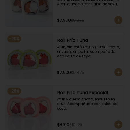
Acompañado con salsa de soya.
$7.900
$9.875
-
20
%
Roll Frío Tuna
Atún, pimentón rojo y queso crema, 
envuelto en palta. Acompañado 
con salsa de soya.
$7.900
$9.875
-
20
%
Roll Frío Tuna Especial
Atún y queso crema, envuelto en 
atún. Acompañado con salsa de 
soya.
$8.100
$10.125