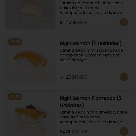
Lámina de Pescado Blanco sobre 
base de arroz blanco. 
Acompañado con salsa de soya.
$4.200
$5.250
-
20
%
Nigiri Salmón (2 Unidades)
Lámina de salmón sobre base de 
arroz blanco. Acompañado con 
salsa de soya.
$4.200
$5.250
-
20
%
Nigiri Salmon Flameado (2
Unidades)
Lámina de salmón flameado, sobre 
base de arroz blanco. 
Acompañado con salsa de soya.
$4.800
$6.000