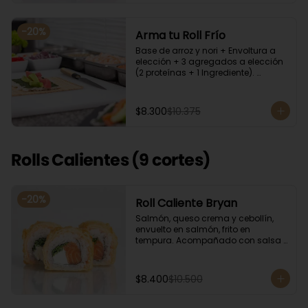
-
20
%
Arma tu Roll Frío
Base de arroz y nori + Envoltura a 
elección + 3 agregados a elección 
(2 proteínas + 1 Ingrediente). 
Acompañado con salsa de soya.
$8.300
$10.375
Rolls Calientes (9 cortes)
-
20
%
Roll Caliente Bryan
Salmón, queso crema y cebollín, 
envuelto en salmón, frito en 
tempura. Acompañado con salsa 
de soya y unagi.
$8.400
$10.500