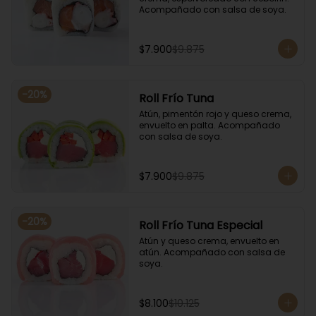
Acompañado con salsa de soya.
$7.900
$9.875
-
20
%
Roll Frío Tuna
Atún, pimentón rojo y queso crema, 
envuelto en palta. Acompañado 
con salsa de soya.
$7.900
$9.875
-
20
%
Roll Frío Tuna Especial
Atún y queso crema, envuelto en 
atún. Acompañado con salsa de 
soya.
$8.100
$10.125