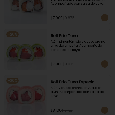
Acompañado con salsa de soya.
$7.900
$9.875
-
20
%
Roll Frío Tuna
Atún, pimentón rojo y queso crema, 
envuelto en palta. Acompañado 
con salsa de soya.
$7.900
$9.875
-
20
%
Roll Frío Tuna Especial
Atún y queso crema, envuelto en 
atún. Acompañado con salsa de 
soya.
$8.100
$10.125