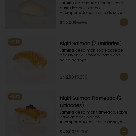
Lámina de Pescado Blanco sobre 
base de arroz blanco. 
Acompañado con salsa de soya.
$4.200
$5.250
-
20
%
Nigiri Salmón (2 Unidades)
Lámina de salmón sobre base de 
arroz blanco. Acompañado con 
salsa de soya.
$4.200
$5.250
-
20
%
Nigiri Salmon Flameado (2
Unidades)
Lámina de salmón flameado, sobre 
base de arroz blanco. 
Acompañado con salsa de soya.
$4.800
$6.000