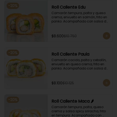
-
20
%
Roll Caliente Edu
Camarón tempura, palta y queso 
crema, envuelto en salmón, frito en 
panko. Acompañado con salsa de 
soya y unagi.
$8.600
$10.750
-
20
%
Roll Caliente Paula
Camarón cocido, palta y cebollín, 
envuelto en queso crema, frito en 
panko. Acompañado con salsa de 
soya y unagi.
$8.100
$10.125
-
20
%
Roll Caliente Maca 🌶️
Camarón tempura, palta, queso 
crema y salsa spicy sriracha, frito 
en tempura. Acompañado con 