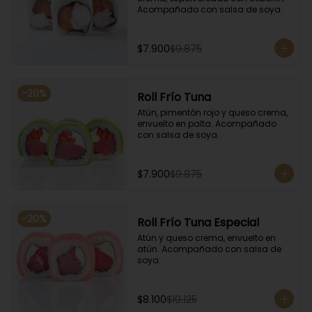
Acompañado con salsa de soya.
$7.900
$9.875
-
20
%
Roll Frío Tuna
Atún, pimentón rojo y queso crema, 
envuelto en palta. Acompañado 
con salsa de soya.
$7.900
$9.875
-
20
%
Roll Frío Tuna Especial
Atún y queso crema, envuelto en 
atún. Acompañado con salsa de 
soya.
$8.100
$10.125