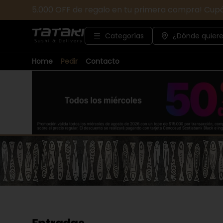
5.000 OFF de regalo en tu primera compra! Cup
Categorías
¿Dónde quiere
Home
Pedir
Contacto