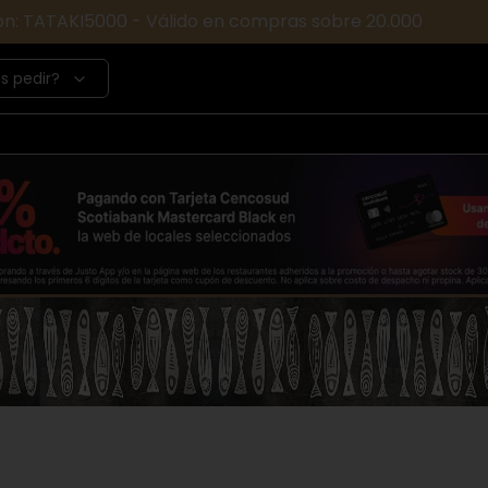
ón: TATAKI5000 - Válido en compras sobre 20.000
s pedir?