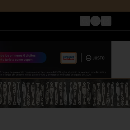
Login