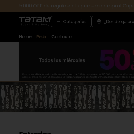
5.000 OFF de regalo en tu primera compra! Cup
Categorías
¿Dónde quiere
Home
Pedir
Contacto