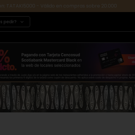
ón: TATAKI5000 - Válido en compras sobre 20.000
s pedir?