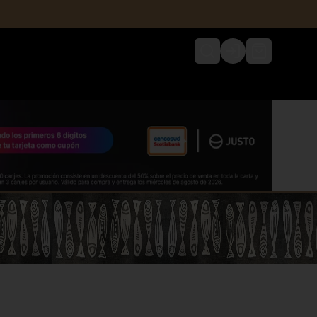
Login