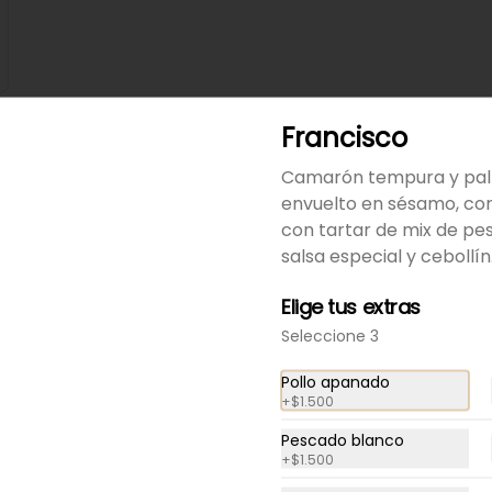
Francisco
Camarón tempura y pal
envuelto en sésamo, co
-
20
%
Roll Frío Ivo
con tartar de mix de pe
Camarón y palta, envuelto en 
salsa especial y cebollín
salmón. Acompañado con 
salsa de soya.
Elige tus extras
Seleccione 3
$7.800
$9.750
Pollo apanado
+
$1.500
-
20
%
Roll Frío Nico
Camarón cocido, queso crema 
Pescado blanco
y palta envuelto en palta. 
+
$1.500
Acompañado con salsa de 
soya.