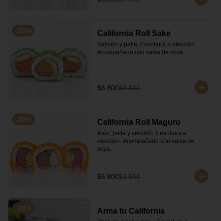
-
20
%
California Roll Sake
Salmón y palta. Envoltura a elección. 
Acompañado con salsa de soya.
$6.800
$8.500
-
20
%
California Roll Maguro
Atún, palta y cebollín. Envoltura a 
elección. Acompañado con salsa de 
soya.
$6.800
$8.500
-
20
%
Arma tu California