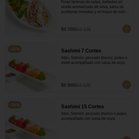
Finas láminas de pulpo, bañadas en 
aceite aromatizado de oliva, salsa de 
aceitunas moradas y un toque de salsa 
de rocoto rojo.
$9.700
$12.125
-
20
%
Sashimi 7 Cortes
Atún, Salmón, pescado blanco, pulpo o 
mixto acompañado con salsa de soya.
$8.900
$11.125
-
20
%
Sashimi 15 Cortes
Atún, Salmón, pescado blanco o pulpo, 
acompañado con salsa de soya.