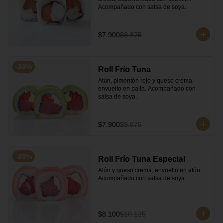
Acompañado con salsa de soya.
$7.900
$9.875
-
20
%
Roll Frío Tuna
Atún, pimentón rojo y queso crema, 
envuelto en palta. Acompañado con 
salsa de soya.
$7.900
$9.875
-
20
%
Roll Frío Tuna Especial
Atún y queso crema, envuelto en atún. 
Acompañado con salsa de soya.
$8.100
$10.125