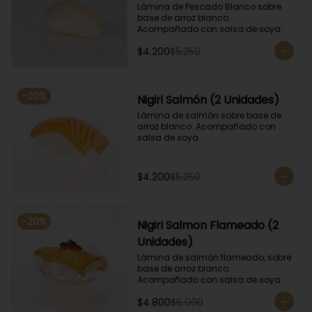
Lámina de Pescado Blanco sobre 
base de arroz blanco. 
Acompañado con salsa de soya.
$4.200
$5.250
-
20
%
Nigiri Salmón (2 Unidades)
Lámina de salmón sobre base de 
arroz blanco. Acompañado con 
salsa de soya.
$4.200
$5.250
-
20
%
Nigiri Salmon Flameado (2
Unidades)
Lámina de salmón flameado, sobre 
base de arroz blanco. 
Acompañado con salsa de soya.
$4.800
$6.000