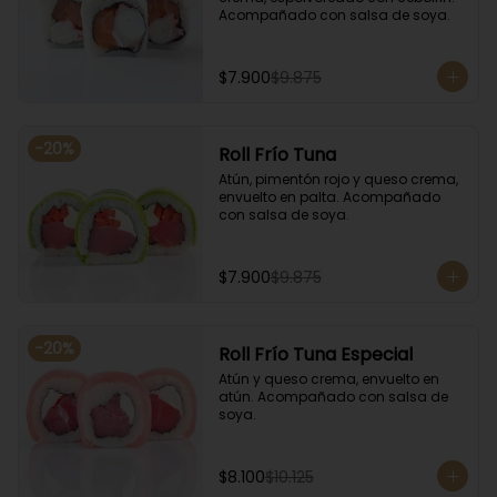
Acompañado con salsa de soya.
$7.900
$9.875
-
20
%
Roll Frío Tuna
Atún, pimentón rojo y queso crema, 
envuelto en palta. Acompañado 
con salsa de soya.
$7.900
$9.875
-
20
%
Roll Frío Tuna Especial
Atún y queso crema, envuelto en 
atún. Acompañado con salsa de 
soya.
$8.100
$10.125