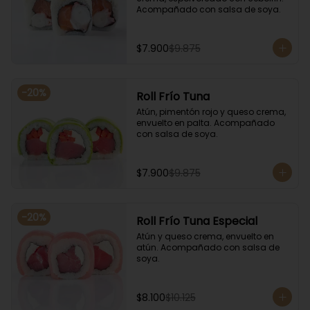
Acompañado con salsa de soya.
$7.900
$9.875
-
20
%
Roll Frío Tuna
Atún, pimentón rojo y queso crema, 
envuelto en palta. Acompañado 
con salsa de soya.
$7.900
$9.875
-
20
%
Roll Frío Tuna Especial
Atún y queso crema, envuelto en 
atún. Acompañado con salsa de 
soya.
$8.100
$10.125