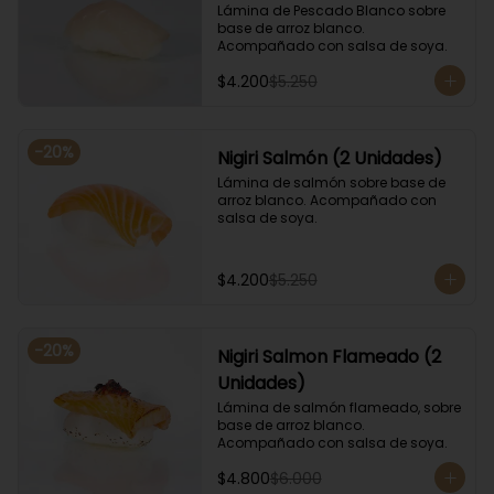
Lámina de Pescado Blanco sobre 
base de arroz blanco. 
Acompañado con salsa de soya.
$4.200
$5.250
-
20
%
Nigiri Salmón (2 Unidades)
Lámina de salmón sobre base de 
arroz blanco. Acompañado con 
salsa de soya.
$4.200
$5.250
-
20
%
Nigiri Salmon Flameado (2
Unidades)
Lámina de salmón flameado, sobre 
base de arroz blanco. 
Acompañado con salsa de soya.
$4.800
$6.000