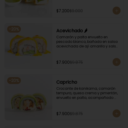
albahaca.
$7.200
$9.000
-
20
%
Acevichado 🌶️
Camarón y palta envuelto en 
pescado blanco, bañado en salsa 
acevichada de ají amarillo y salsa 
de rocoto.
$7.900
$9.875
-
20
%
Capricho
Crocante de kanikama, camarón 
tempura, queso crema y pimentón, 
envuelto en palta, acompañado 
con salsa unagi y soya.
$7.900
$9.875