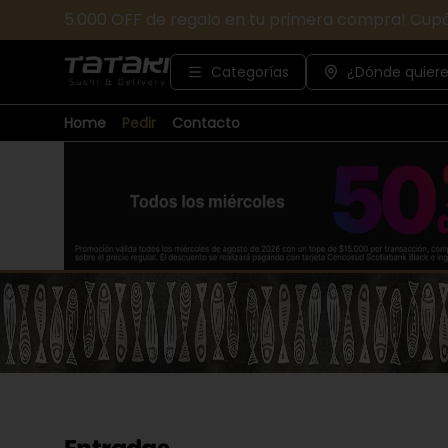
5.000 OFF de regalo en tu primera compra! Cup
Categorías
¿Dónde quiere
Home
Pedir
Contacto