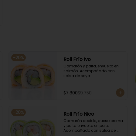
-
20
%
Roll Frío Ivo
Camarón y palta, envuelto en 
salmón. Acompañado con 
salsa de soya.
$7.800
$9.750
-
20
%
Roll Frío Nico
Camarón cocido, queso crema 
y palta envuelto en palta. 
Acompañado con salsa de 
soya.