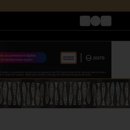
Login