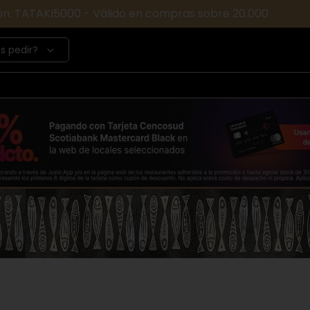
ón: TATAKI5000 - Válido en compras sobre 20.000
s pedir?