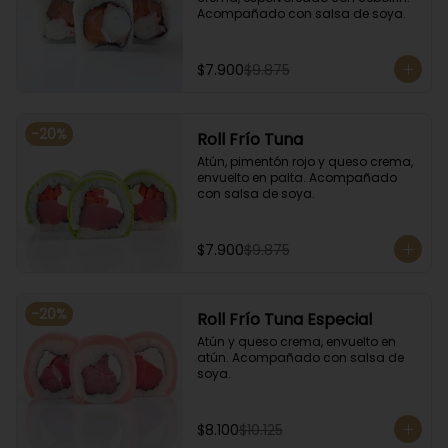
Acompañado con salsa de soya.
$7.900
$9.875
-
20
%
Roll Frío Tuna
Atún, pimentón rojo y queso crema, 
envuelto en palta. Acompañado 
con salsa de soya.
$7.900
$9.875
-
20
%
Roll Frío Tuna Especial
Atún y queso crema, envuelto en 
atún. Acompañado con salsa de 
soya.
$8.100
$10.125