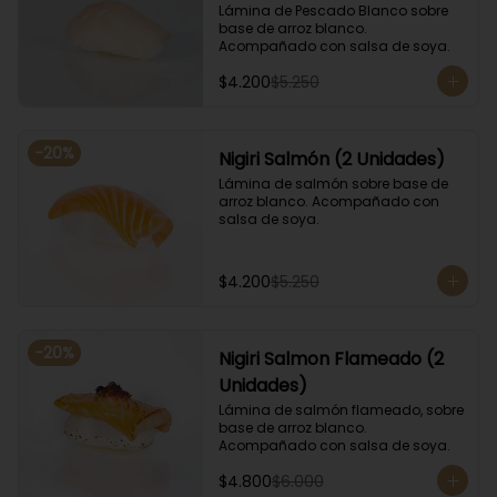
Lámina de Pescado Blanco sobre 
base de arroz blanco. 
Acompañado con salsa de soya.
$4.200
$5.250
-
20
%
Nigiri Salmón (2 Unidades)
Lámina de salmón sobre base de 
arroz blanco. Acompañado con 
salsa de soya.
$4.200
$5.250
-
20
%
Nigiri Salmon Flameado (2
Unidades)
Lámina de salmón flameado, sobre 
base de arroz blanco. 
Acompañado con salsa de soya.
$4.800
$6.000