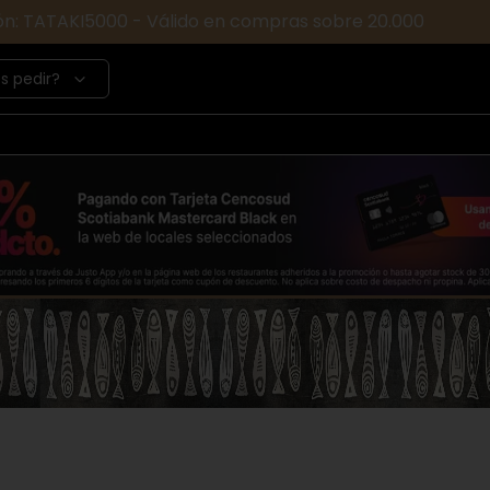
ón: TATAKI5000 - Válido en compras sobre 20.000
s pedir?