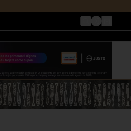
Login