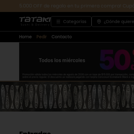
5.000 OFF de regalo en tu primera compra! Cup
Categorías
¿Dónde quiere
Home
Pedir
Contacto