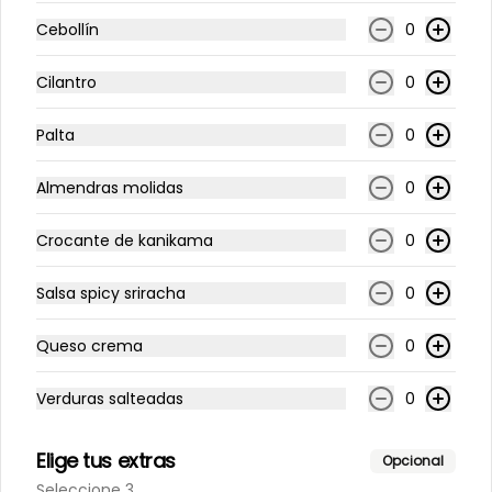
-
20
%
Roll Frío Hanamaki
Cebollín
0
Salmón, queso crema, palta y 
cebollín, envuelto en salmón. 
Acompañado con salsa de soya.
Cilantro
0
Palta
0
$8.300
$10.375
Almendras molidas
0
-
20
%
Roll Frío Nico
Crocante de kanikama
0
Camarón cocido, queso crema y 
palta envuelto en palta. 
Acompañado con salsa de soya.
Salsa spicy sriracha
0
$7.600
$9.500
Queso crema
0
Verduras salteadas
0
-
20
%
Roll Frío Ivanita
Camarón cocido y palta, envuelto 
en atún, salmón y palta. 
Elige tus extras
Opcional
Acompañado con salsa de soya.
Seleccione 3