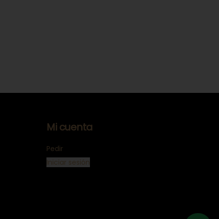
Mi cuenta
Pedir
Iniciar sesión