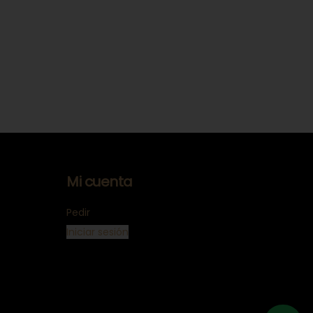
Mi cuenta
Pedir
Iniciar sesión