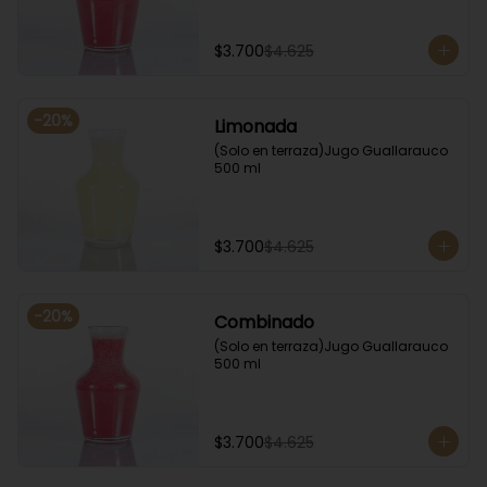
$3.700
$4.625
-
20
%
Limonada
(Solo en terraza)Jugo Guallarauco 
500 ml
$3.700
$4.625
-
20
%
Combinado
(Solo en terraza)Jugo Guallarauco 
500 ml
$3.700
$4.625