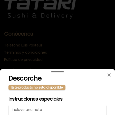
Conócenos
Teléfono Luis Pasteur
Términos y condiciones
Política de privacidad
Redes sociales
Descorche
Instagram
Este producto no esta disponible
Facebook
Instrucciones especiales
Mi cuenta
Pedir