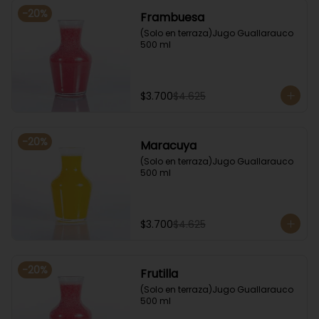
-
20
%
Frambuesa
(Solo en terraza)Jugo Guallarauco 
500 ml
$3.700
$4.625
-
20
%
Maracuya
(Solo en terraza)Jugo Guallarauco 
500 ml
$3.700
$4.625
-
20
%
Frutilla
(Solo en terraza)Jugo Guallarauco 
500 ml