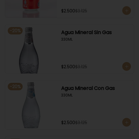
$2.500
$3.125
-
20
%
Agua Mineral Sin Gas
330ML
$2.500
$3.125
-
20
%
Agua Mineral Con Gas
330ML
$2.500
$3.125