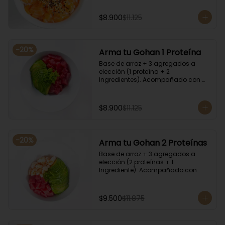
$8.900
$11.125
-
20
%
Arma tu Gohan 1 Proteína
Base de arroz + 3 agregados a 
elección (1 proteína + 2 
Ingredientes). Acompañado con 
salsa de soya.
$8.900
$11.125
-
20
%
Arma tu Gohan 2 Proteínas
Base de arroz + 3 agregados a 
elección (2 proteínas + 1 
Ingrediente). Acompañado con 
salsa de soya.
$9.500
$11.875