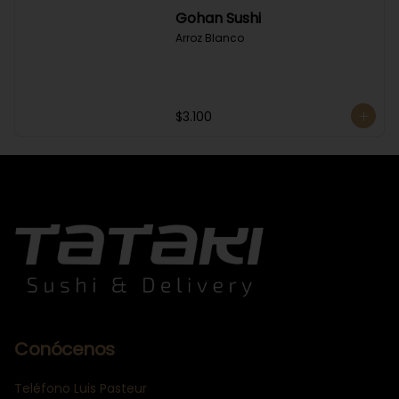
Gohan Sushi
Arroz Blanco
$3.100
Conócenos
Teléfono Luis Pasteur