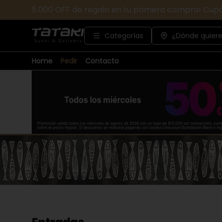
5.000 OFF de regalo en tu primera compra! Cup
Categorías
¿Dónde quiere
Home
Pedir
Contacto