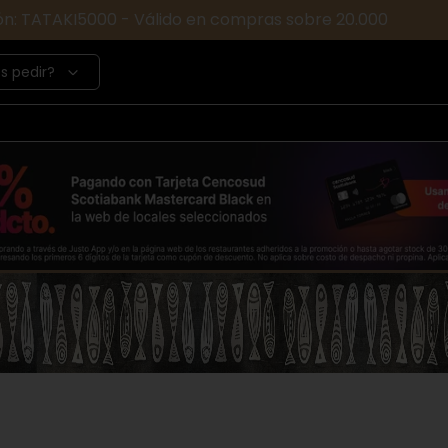
ón: TATAKI5000 - Válido en compras sobre 20.000
s pedir?