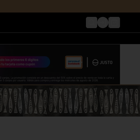
Login