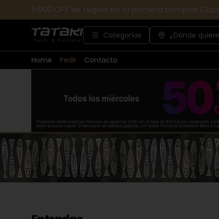
5.000 OFF de regalo en tu primera compra! Cup
Categorías
¿Dónde quiere
Home
Pedir
Contacto