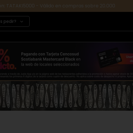
ón: TATAKI5000 - Válido en compras sobre 20.000
s pedir?