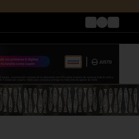
Login