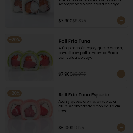
Acompañado con salsa de soya.
$7.900
$9.875
-
20
%
Roll Frío Tuna
Atún, pimentón rojo y queso crema, 
envuelto en palta. Acompañado 
con salsa de soya.
$7.900
$9.875
-
20
%
Roll Frío Tuna Especial
Atún y queso crema, envuelto en 
atún. Acompañado con salsa de 
soya.
$8.100
$10.125