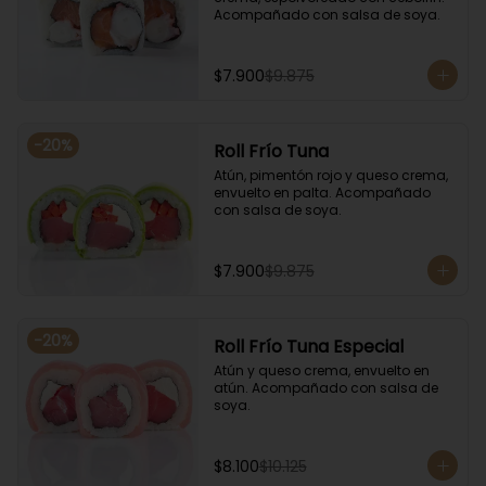
Acompañado con salsa de soya.
$7.900
$9.875
-
20
%
Roll Frío Tuna
Atún, pimentón rojo y queso crema, 
envuelto en palta. Acompañado 
con salsa de soya.
$7.900
$9.875
-
20
%
Roll Frío Tuna Especial
Atún y queso crema, envuelto en 
atún. Acompañado con salsa de 
soya.
$8.100
$10.125