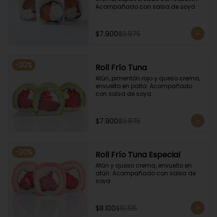
Acompañado con salsa de soya.
$7.900
$9.875
-
20
%
Roll Frío Tuna
Atún, pimentón rojo y queso crema, 
envuelto en palta. Acompañado 
con salsa de soya.
$7.900
$9.875
-
20
%
Roll Frío Tuna Especial
Atún y queso crema, envuelto en 
atún. Acompañado con salsa de 
soya.
$8.100
$10.125