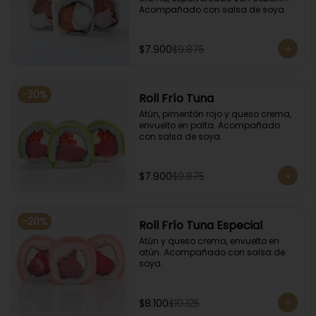
Acompañado con salsa de soya.
$7.900
$9.875
-
20
%
Roll Frío Tuna
Atún, pimentón rojo y queso crema, 
envuelto en palta. Acompañado 
con salsa de soya.
$7.900
$9.875
-
20
%
Roll Frío Tuna Especial
Atún y queso crema, envuelto en 
atún. Acompañado con salsa de 
soya.
$8.100
$10.125