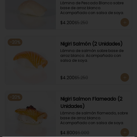
Lámina de Pescado Blanco sobre 
base de arroz blanco. 
Acompañado con salsa de soya.
$4.200
$5.250
-
20
%
Nigiri Salmón (2 Unidades)
Lámina de salmón sobre base de 
arroz blanco. Acompañado con 
salsa de soya.
$4.200
$5.250
-
20
%
Nigiri Salmon Flameado (2
Unidades)
Lámina de salmón flameado, sobre 
base de arroz blanco. 
Acompañado con salsa de soya.
$4.800
$6.000