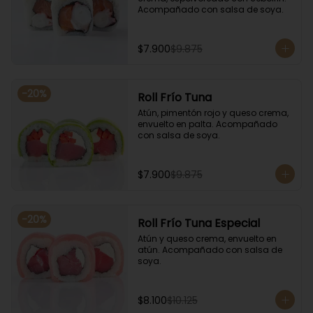
Acompañado con salsa de soya.
$7.900
$9.875
-
20
%
Roll Frío Tuna
Atún, pimentón rojo y queso crema, 
envuelto en palta. Acompañado 
con salsa de soya.
$7.900
$9.875
-
20
%
Roll Frío Tuna Especial
Atún y queso crema, envuelto en 
atún. Acompañado con salsa de 
soya.
$8.100
$10.125